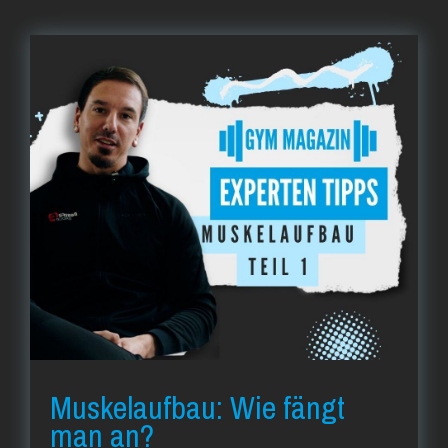
Muskelaufbau: Wie fängt
man an?