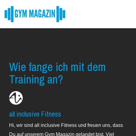
Skip
to
the
Tog
main
Me
content.
Wie fange ich mit dem
Training an?
all inclusive Fitness
Hi, wir sind all inclusive Fitness und freuen uns, dass
Du auf unserem Gym Magazin gelandet bist. Viel