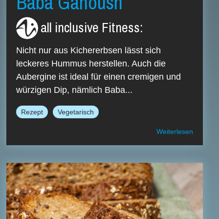
Baba Ganoush
all inclusive Fitness
:
Nicht nur aus Kichererbsen lässt sich
leckeres Hummus herstellen. Auch die
Aubergine ist ideal für einen cremigen und
würzigen Dip, nämlich Baba...
Rezept
Vegetarisch
Weiterlesen