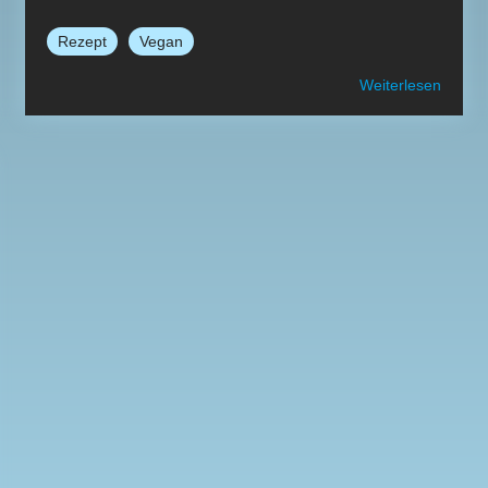
Rezept
Vegan
Weiterlesen