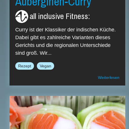
Auberginen-Curry
all inclusive Fitness
:
Curry ist der Klassiker der indischen Küche.
Dabei gibt es zahlreiche Varianten dieses
Gerichts und die regionalen Unterschiede
sind groß. Wir...
Rezept
Vegan
Weiterlesen