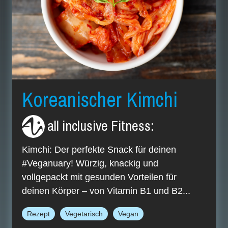
Koreanischer Kimchi
all inclusive Fitness
:
Kimchi: Der perfekte Snack für deinen
#Veganuary! Würzig, knackig und
vollgepackt mit gesunden Vorteilen für
deinen Körper – von Vitamin B1 und B2...
Rezept
Vegetarisch
Vegan