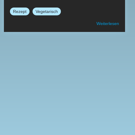
Rezept
Vegetarisch
Weiterlesen