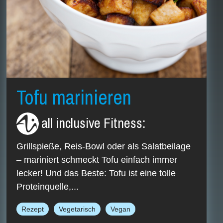
Tofu marinieren
all inclusive Fitness
:
Grillspieße, Reis-Bowl oder als Salatbeilage
– mariniert schmeckt Tofu einfach immer
lecker! Und das Beste: Tofu ist eine tolle
Proteinquelle,...
Rezept
Vegetarisch
Vegan