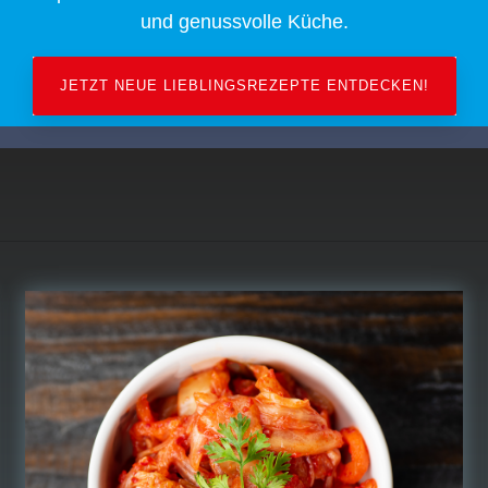
und genussvolle Küche.
JETZT NEUE LIEBLINGSREZEPTE ENTDECKEN!