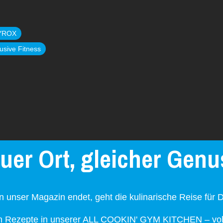
YROX
clusive Fitness
uer Ort, gleicher Genu
unser Magazin endet, geht die kulinarische Reise für D
en Rezepte in unserer ALL COOKIN' GYM KITCHEN – voll