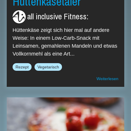
Hüttenkäsetaler
all inclusive Fitness
:
Hüttenkäse zeigt sich hier mal auf andere
Weise: In einem Low-Carb-Snack mit
Leinsamen, gemahlenen Mandeln und etwas
Vollkornmehl als eine Art...
Rezept
Vegetarisch
Weiterlesen